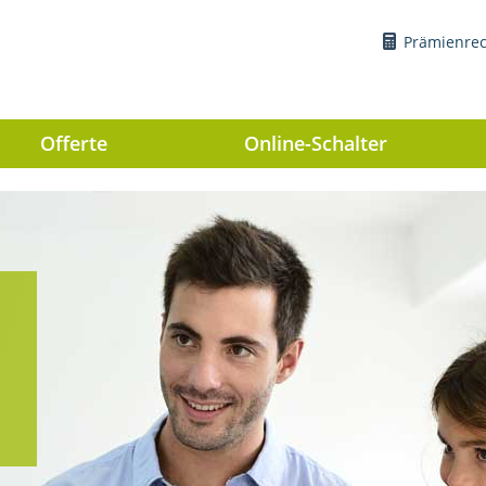
Prämienre
Offerte
Online-Schalter