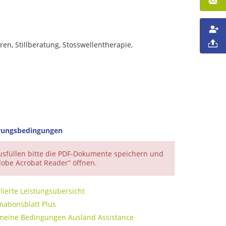
en, Stillberatung, Stosswellentherapie,
rungsbedingungen
sfüllen bitte die PDF-Dokumente speichern und
dobe Acrobat Reader” öffnen.
lierte Leistungsübersicht
ationsblatt Plus
meine Bedingungen Ausland Assistance