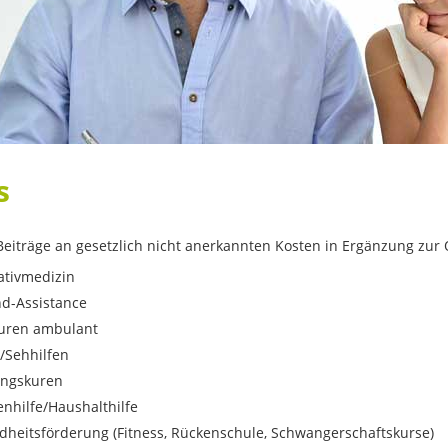
s
 Beiträge an gesetzlich nicht anerkannten Kosten in Ergänzung zur
ativmedizin
d-Assistance
uren ambulant
n/Sehhilfen
ungskuren
enhilfe/Haushalthilfe
heitsförderung (Fitness, Rückenschule, Schwangerschaftskurse)