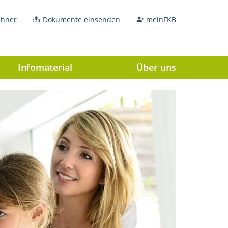
chner
Dokumente einsenden
meinFKB
Infomaterial
Über uns