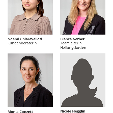
Noemi Chiaravalloti
Bianca Gerber
Kundenberaterin
Teamleiterin
Heilungskosten
Nicole Hegglin
Monja Conzett