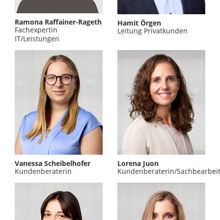
Ramona Raffainer-Rageth
Hamit Örgen
Fachexpertin
Leitung Privatkunden
IT/Leistungen
Vanessa Scheibelhofer
Lorena Juon
Kundenberaterin
Kundenberaterin/Sachbearbeit