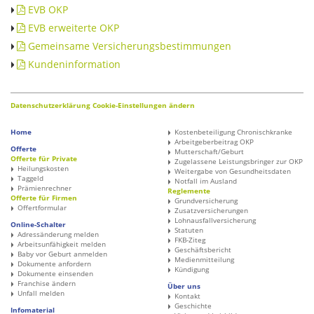
EVB OKP
EVB erweiterte OKP
Gemeinsame Versicherungsbestimmungen
Kundeninformation
Datenschutzerklärung
Cookie-Einstellungen ändern
Home
Kostenbeteiligung Chronischkranke
Arbeitgeberbeitrag OKP
Offerte
Mutterschaft/Geburt
Offerte für Private
Zugelassene Leistungsbringer zur OKP
Heilungskosten
Weitergabe von Gesundheitsdaten
Taggeld
Notfall im Ausland
Prämienrechner
Reglemente
Offerte für Firmen
Grundversicherung
Offertformular
Zusatzversicherungen
Lohnausfallversicherung
Online-Schalter
Statuten
Adressänderung melden
FKB-Ziteg
Arbeitsunfähigkeit melden
Geschäftsbericht
Baby vor Geburt anmelden
Medienmitteilung
Dokumente anfordern
Kündigung
Dokumente einsenden
Franchise ändern
Über uns
Unfall melden
Kontakt
Geschichte
Infomaterial