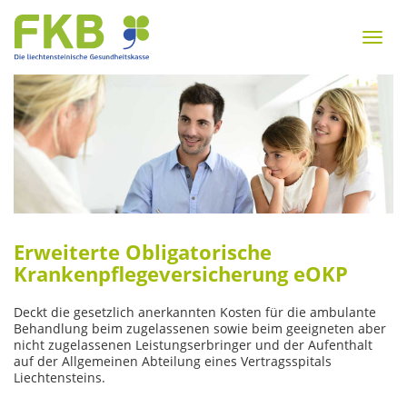
Zum
Inhalt
Menu
springen
Zur
Navigation
springen
Erweiterte Obligatorische
Krankenpflege­­versicherung eOKP
Deckt die gesetzlich anerkannten Kosten für die ambulante
Behandlung beim zugelassenen sowie beim geeigneten aber
nicht zugelassenen Leistungserbringer und der Aufenthalt
auf der Allgemeinen Abteilung eines Vertragsspitals
Liechtensteins.