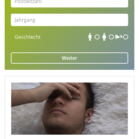
Jahrgang
Geschlecht
Männlich
Weiblich
Baby