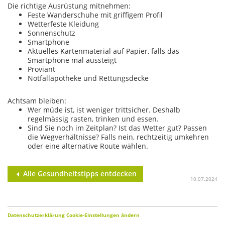
Die richtige Ausrüstung mitnehmen:
Feste Wanderschuhe mit griffigem Profil
Wetterfeste Kleidung
Sonnenschutz
Smartphone
Aktuelles Kartenmaterial auf Papier, falls das
Smartphone mal aussteigt
Proviant
Notfallapotheke und Rettungsdecke
Achtsam bleiben:
Wer müde ist, ist weniger trittsicher. Deshalb
regelmässig rasten, trinken und essen.
Sind Sie noch im Zeitplan? Ist das Wetter gut? Passen
die Wegverhältnisse? Falls nein, rechtzeitig umkehren
oder eine alternative Route wählen.
Alle Gesundheitstipps entdecken
10.07.2024
Datenschutzerklärung
Cookie-Einstellungen ändern