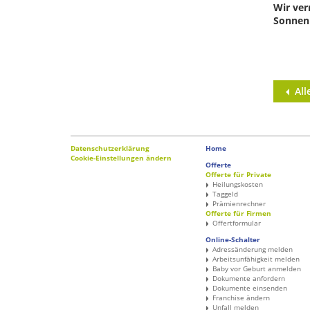
Wir ver
Sonnen
All
Datenschutzerklärung
Home
Cookie-Einstellungen ändern
Offerte
Offerte für Private
Heilungskosten
Taggeld
Prämienrechner
Offerte für Firmen
Offertformular
Online-Schalter
Adressänderung melden
Arbeitsunfähigkeit melden
Baby vor Geburt anmelden
Dokumente anfordern
Dokumente einsenden
Franchise ändern
Unfall melden