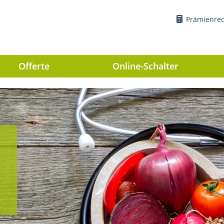
Prämienre
Offerte
Online-Schalter