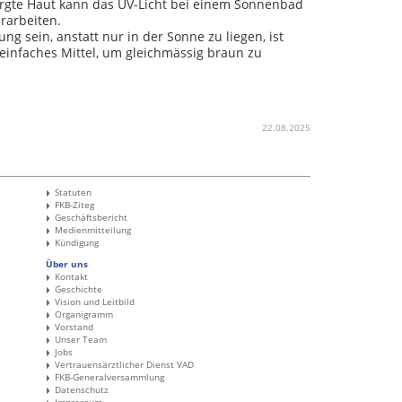
orgte Haut kann das UV-Licht bei einem Sonnenbad
rarbeiten.
ng sein, anstatt nur in der Sonne zu liegen, ist
einfaches Mittel, um gleichmässig braun zu
22.08.2025
Statuten
FKB-Ziteg
Geschäftsbericht
Medienmitteilung
Kündigung
Über uns
Kontakt
Geschichte
Vision und Leitbild
Organigramm
Vorstand
Unser Team
Jobs
Vertrauensärztlicher Dienst VAD
FKB-Generalversammlung
Datenschutz