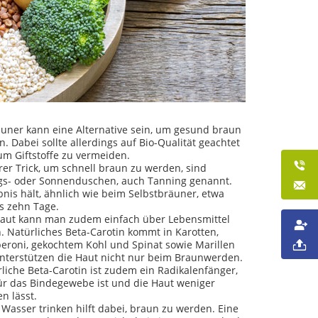
äuner kann eine Alternative sein, um gesund braun
. Dabei sollte allerdings auf Bio-Qualität geachtet
um Giftstoffe zu vermeiden.
rer Trick, um schnell braun zu werden, sind
s- oder Sonnenduschen, auch Tanning genannt.
nis hält, ähnlich wie beim Selbstbräuner, etwa
s zehn Tage.
aut kann man zudem einfach über Lebensmittel
. Natürliches Beta-Carotin kommt in Karotten,
peroni, gekochtem Kohl und Spinat sowie Marillen
 unterstützen die Haut nicht nur beim Braunwerden.
liche Beta-Carotin ist zudem ein Radikalenfänger,
für das Bindegewebe ist und die Haut weniger
en lässt.
 Wasser trinken hilft dabei, braun zu werden. Eine